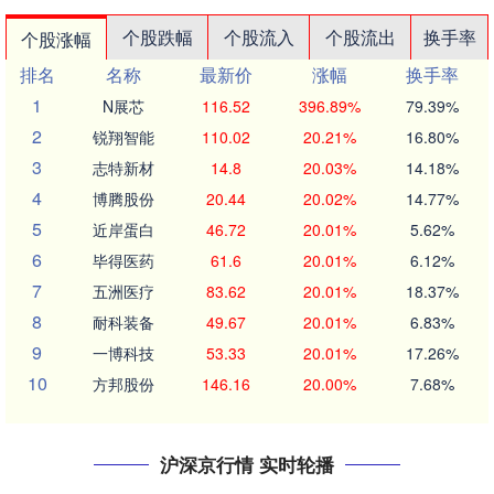
个股跌幅
个股流入
个股流出
换手率
个股涨幅
排名
名称
最新价
涨幅
换手率
1
N展芯
116.52
396.89%
79.39%
2
锐翔智能
110.02
20.21%
16.80%
3
志特新材
14.8
20.03%
14.18%
4
博腾股份
20.44
20.02%
14.77%
5
近岸蛋白
46.72
20.01%
5.62%
6
毕得医药
61.6
20.01%
6.12%
7
五洲医疗
83.62
20.01%
18.37%
8
耐科装备
49.67
20.01%
6.83%
9
一博科技
53.33
20.01%
17.26%
10
方邦股份
146.16
20.00%
7.68%
沪深京行情 实时轮播