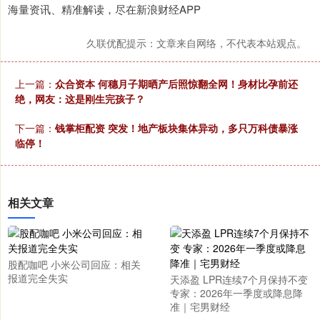
海量资讯、精准解读，尽在新浪财经APP
久联优配提示：文章来自网络，不代表本站观点。
上一篇：
众合资本 何穗月子期晒产后照惊翻全网！身材比孕前还
绝，网友：这是刚生完孩子？
下一篇：
钱掌柜配资 突发！地产板块集体异动，多只万科债暴涨
临停！
相关文章
股配咖吧 小米公司回应：相关
报道完全失实
天添盈 LPR连续7个月保持不变
专家：2026年一季度或降息降
准｜宅男财经