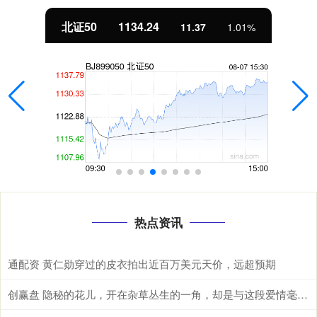
北证50
1134.24
11.37
1.01%
热点资讯
通配资 黄仁勋穿过的皮衣拍出近百万美元天价，远超预期
创赢盘 隐秘的花儿，开在杂草丛生的一角，却是与这段爱情毫不相干的路人