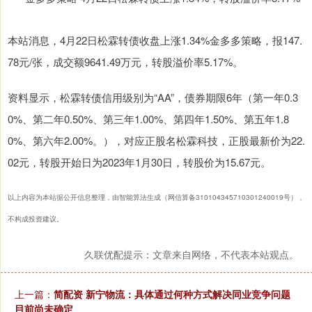
本站消息，4月22日松霖转债收盘上涨1.34%金多多策略，报147.
78元/张，成交额9641.49万元，转股溢价率5.17%。
资料显示，松霖转债信用级别为“AA”，债券期限6年（第一年0.3
0%、第二年0.50%、第三年1.00%、第四年1.50%、第五年1.8
0%、第六年2.00%。），对应正股名松霖科技，正股最新价为22.
02元，转股开始日为2023年1月30日，转股价为15.67元。
以上内容为本站据公开信息整理，由智能算法生成（网信算备310104345710301240019号），
不构成投资建议。
久联优配提示：文章来自网络，不代表本站观点。
上一篇：
简配资 新宁物流：具体通过何种方式解决同业竞争问题
目前尚未确定