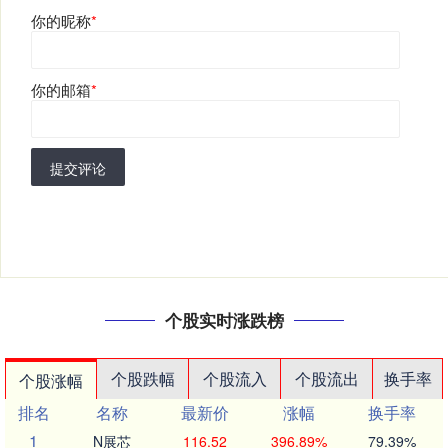
你的昵称
*
你的邮箱
*
提交评论
个股实时涨跌榜
个股跌幅
个股流入
个股流出
换手率
个股涨幅
排名
名称
最新价
涨幅
换手率
1
N展芯
116.52
396.89%
79.39%