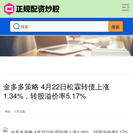
搜索
金多多策略 4月22日松霖转债上涨
1.34%，转股溢价率5.17%
网站：久联优配