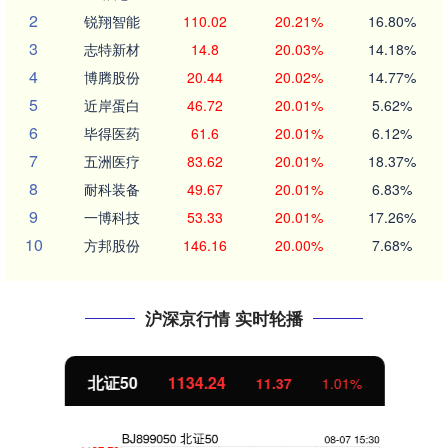
2
锐翔智能
110.02
20.21%
16.80%
3
志特新材
14.8
20.03%
14.18%
4
博腾股份
20.44
20.02%
14.77%
5
近岸蛋白
46.72
20.01%
5.62%
6
毕得医药
61.6
20.01%
6.12%
7
五洲医疗
83.62
20.01%
18.37%
8
耐科装备
49.67
20.01%
6.83%
9
一博科技
53.33
20.01%
17.26%
10
方邦股份
146.16
20.00%
7.68%
沪深京行情 实时轮播
北证50
1134.24
11.37
1.01%