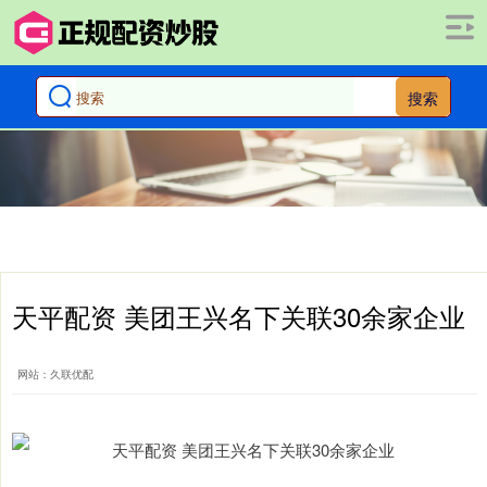
搜索
天平配资 美团王兴名下关联30余家企业
网站：久联优配