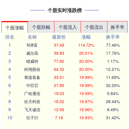
个股实时涨跌榜
个股跌幅
个股流入
个股流出
换手率
个股涨幅
排名
名称
最新价
涨幅
换手率
1
N津富
37.49
114.72%
77.46%
2
威尔高
39.83
20.01%
17.76%
3
锴威特
77.82
20.00%
1.17%
4
科翔股份
64.32
20.00%
12.21%
5
蜀道装备
33.61
19.99%
11.69%
6
中巨芯
27.85
19.99%
32.20%
7
广哈通信
19.03
19.99%
5.84%
8
欣天科技
18.02
19.97%
28.44%
9
飞天诚信
12.56
19.96%
8.49%
10
任子行
7.16
19.93%
31.42%