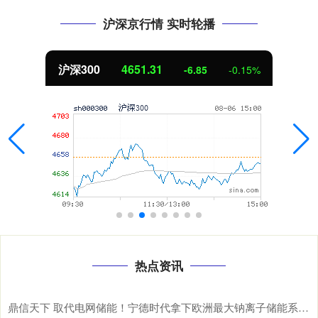
沪深京行情 实时轮播
沪深300
4651.31
-6.85
-0.15%
热点资讯
鼎信天下 取代电网储能！宁德时代拿下欧洲最大钠离子储能系统：使用寿命高达30年