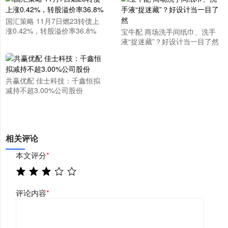
国汇策略 11月7日燃23转债上
涨0.42%，转股溢价率36.8%
宝牛配 商场洗手间纸巾、洗手
液“捉迷藏”？好设计当一目了然
共赢优配 佳士科技：千鑫恒拟
减持不超3.00%公司股份
相关评论
本文评分
*
评论内容
*