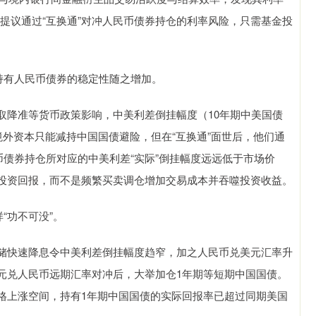
提议通过“互换通”对冲人民币债券持仓的利率风险，只需基金投
持有人民币债券的稳定性随之增加。
取降准等货币政策影响，中美利差倒挂幅度（10年期中美国债
境外资本只能减持中国国债避险，但在“互换通”面世后，他们通
币债券持仓所对应的中美利差“实际”倒挂幅度远远低于市场价
投资回报，而不是频繁买卖调仓增加交易成本并吞噬投资收益。
“功不可没”。
储快速降息令中美利差倒挂幅度趋窄，加之人民币兑美元汇率升
元兑人民币远期汇率对冲后，大举加仓1年期等短期中国国债。
格上涨空间，持有1年期中国国债的实际回报率已超过同期美国