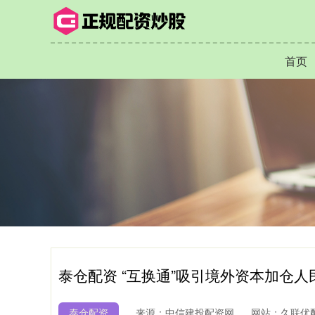
首页
泰仓配资 “互换通”吸引境外资本加仓人
泰仓配资
来源：中信建投配资网
网站：久联优