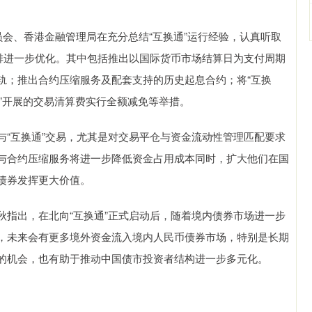
员会、香港金融管理局在充分总结“互换通”运行经验，认真听取
安排进一步优化。其中包括推出以国际货币市场结算日为支付周期
轨；推出合约压缩服务及配套支持的历史起息合约；将“互换
通”开展的交易清算费实行全额减免等举措。
与“互换通”交易，尤其是对交易平仓与资金流动性管理匹配要求
与合约压缩服务将进一步降低资金占用成本同时，扩大他们在国
债券发挥更大价值。
秋指出，在北向“互换通”正式启动后，随着境内债券市场进一步
，未来会有更多境外资金流入境内人民币债券市场，特别是长期
的机会，也有助于推动中国债市投资者结构进一步多元化。