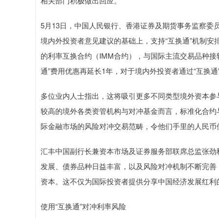
相关部门积极做出回应。
5月13日，中国人民银行、香港证券及期货事务监察委
境内外投资者意见建议的基础上，支持“互换通”机制
的利率互换合约（IMM合约），与国际主流交易品种接
通”费用优惠再延长1年，对于境内外投资者通过“互换
多位业内人士指出，这将吸引更多不同类型境外资本参
较高的境外各类资管机构与对冲基金而言，标准化合约
际金融市场的风险对冲交易范畴，令他们手里的人民币
汇丰中国副行长兼资本市场及证券服务部联席总监张劲
发展、债券品种日益丰富，以及风险对冲机制不断完善
资本。这不仅为国际投资者提供分享中国经济发展红利
使用“互换通”对冲利率风险