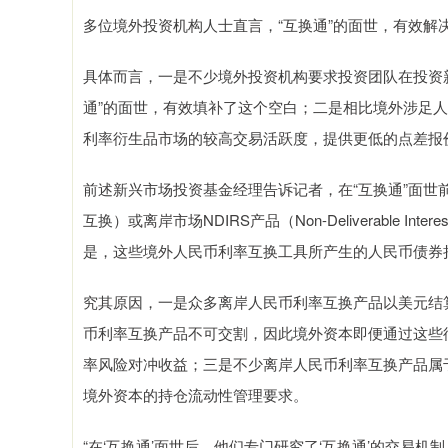
多位境外投资机构人士直言，“互换通”的面世，有效
具体而言，一是不少境外投资机构要求投资团队在投资新
通”的面世，有效填补了这个空白；二是相比境外涉足人
利率衍生品市场的较高交易活跃度，提供更低的点差报
前述新兴市场投资基金经理告诉记者，在“互换通”面世前，他们
互换）或离岸市场NDIRS产品（Non-Deliverable I
是，这些境外人民币利率互换工具所产生的人民币债券
究其原因，一是众多离岸人民币利率互换产品以美元结
币利率互换产品不可交割，因此境外资本即便通过这些
率风险对冲收益；三是不少离岸人民币利率互换产品属
境外资本的持仓流动性管理要求。
“在‘互换通’面世后，他们专门研究了‘互换通’的交易