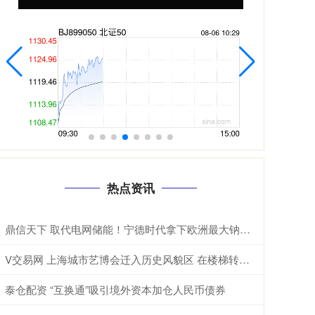
热点资讯
鼎信天下 取代电网储能！宁德时代拿下欧洲最大钠离子储能系统：使用寿命高达30年
V交易网 上海城市艺博会迁入历史风貌区 在楼梯转角遇到艺术品｜让城市空间美起来
泰仓配资 “互换通”吸引境外资本加仓人民币债券