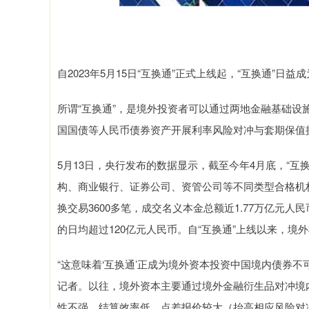
自2023年5月15日“互换通”正式上线起，“互换通”
所谓“互换通”，是境外投资者可以通过两地金融基础
国国债等人民币债券资产开展利率风险对冲与套期保值
5月13日，央行发布的数据显示，截至今年4月底，“互
构、商业银行、证券公司、资管公司等不同类型合格机
换交易3600多笔，成交名义本金总额近1.77万亿元
的日均超过120亿元人民币。自“互换通”上线以来，境
“这意味着‘互换通’正成为境外资本投资中国境内债券
记者。以往，境外资本主要通过境外金融衍生品对冲境
性不强、结算效率低、点差报价较大（抬高相应风险对