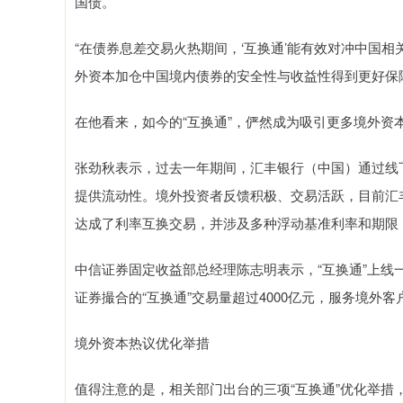
国债。
“在债券息差交易火热期间，‘互换通’能有效对冲中国
外资本加仓中国境内债券的安全性与收益性得到更好保
在他看来，如今的“互换通”，俨然成为吸引更多境外资
张劲秋表示，过去一年期间，汇丰银行（中国）通过线
提供流动性。境外投资者反馈积极、交易活跃，目前汇
达成了利率互换交易，并涉及多种浮动基准利率和期限
中信证券固定收益部总经理陈志明表示，“互换通”上
证券撮合的“互换通”交易量超过4000亿元，服务境外
境外资本热议优化举措
值得注意的是，相关部门出台的三项“互换通”优化举措