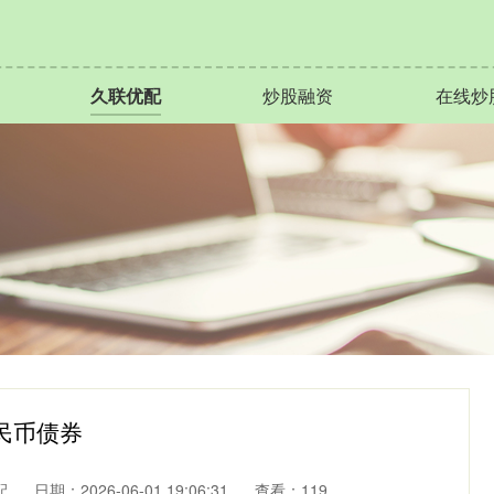
久联优配
炒股融资
在线炒
民币债券
配
日期：2026-06-01 19:06:31
查看：119