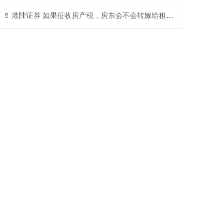
港陆证券 如果征收房产税，房东会不会转嫁给租客？
5