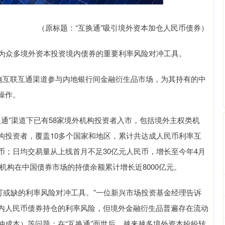
（原标题：“互换通”吸引境外资本加仓人民币债券）
日益成为众多境外资本投资境内债券的重要利率风险对冲工具。
设施互联互通渠道参与内地银行间金融衍生品市场，为其持有的中
操作。
换通”渠道下已有58家境外机构投资者入市，包括境外主权类机
构投资者，覆盖10多个国家和地区，累计共达成人民币利率互
人民币；日均交易量从上线首月不足30亿元人民币，增长至今年4月
外机构在中国债券市场的持债余额累计增长近8000亿元。
不可或缺的利率风险对冲工具。”一位新兴市场投资基金经理告诉
内人民币债券持仓的利率风险，但境外金融衍生品普遍存在流动
冲成本）等问题；在“互换通”面世后，越来越多境外资本纷纷转