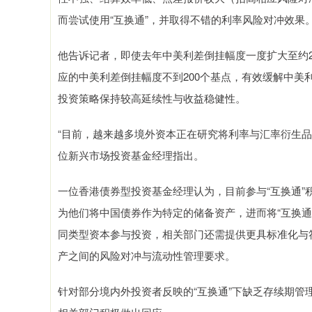
而尝试使用“互换通”，并取得不错的利率风险对冲效果
他告诉记者，即使去年中美利差倒挂幅度一度扩大至约2
应的中美利差倒挂幅度不到200个基点，有效缓解中
投资策略保持较高延续性与收益稳健性。
“目前，越来越多境外资本正在研究将利率与汇率衍生
位新兴市场投资基金经理指出。
一位香港债券型投资基金经理认为，目前参与“互换通
为他们将中国债券作为特定的储备资产，进而将“互换
同类型资本参与投资，相关部门还需提供更具标准化与
产之间的风险对冲与流动性管理要求。
针对部分境内外投资者反映的“互换通”下缺乏存续期