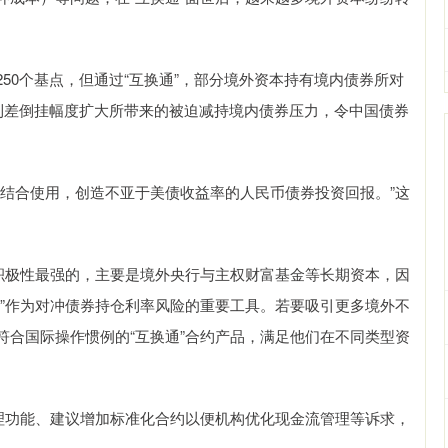
。
50个基点，但通过“互换通”，部分境外资本持有境内债券所对
美利差倒挂幅度扩大所带来的被迫减持境内债券压力，令中国债券
品结合使用，创造不亚于美债收益率的人民币债券投资回报。”这
”积极性最强的，主要是境外央行与主权财富基金等长期资本，因
通”作为对冲债券持仓利率风险的重要工具。若要吸引更多境外不
符合国际操作惯例的“互换通”合约产品，满足他们在不同类型资
管理功能、建议增加标准化合约以便机构优化现金流管理等诉求，