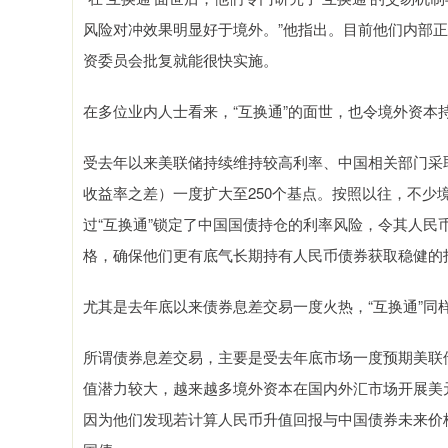
风险对冲效果明显好于境外。”他指出。目前他们内部正
资委员会批复就能很快实施。
在多位业内人士看来，“互换通”的面世，也令境外资本
受去年以来美联储持续维持较高利率、中国相关部门采
收益率之差）一度扩大至250个基点。按照以往，不少
过“互换通”锁定了中国国债持仓的利率风险，令其人民
格，确保他们更有底气长期持有人民币债券获取稳健的
尤其是去年底以来债券息差交易一度火热，“互换通”同样
所谓债券息差交易，主要是受去年底市场一度预期美联
值潜力较大，越来越多境外资本在国内外汇市场开展美
因为他们发现若计算人民币升值回报与中国债券未来价