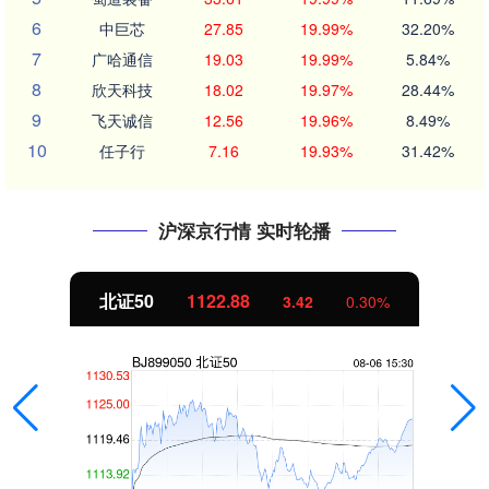
6
中巨芯
27.85
19.99%
32.20%
7
广哈通信
19.03
19.99%
5.84%
8
欣天科技
18.02
19.97%
28.44%
9
飞天诚信
12.56
19.96%
8.49%
10
任子行
7.16
19.93%
31.42%
沪深京行情 实时轮播
北证50
1122.88
3.42
0.30%