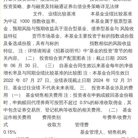
投资策略、参与融资及转融通证券出借业务策略详见法律
文件。 业绩比较基准 本基金业绩比较基准
为中证 1000 指数收益率。 本基金属于股票型基
金，预期风险与预期收益高于混合型基金、债券型基金与 风险收
益特征 货币市场基金。本基金主要投资于标的指数成份股
及备选成份股，具有与标的 指数相似的风险收益
特征。 注：详情请阅读《招募说明书》中“基金的投资”章节的相
关内容。 （二） 投资组合资产配置图表 注：截止日期 2025
年 06 月 30 日。 （三） 自基金合同生效以来基金每年的净值
增长率及与同期业绩比较基准的比较图 注：本基金合同生效日
2022 年 07 月 27 日。业绩表现截止日期 2024 年 12 月 31
日。基金过往业绩 不代表未来表现。 三、 投资本基金涉及的费
用 （一） 基金销售相关费用 注：投资者在申购或赎回基金份额
时，申购赎回代理券商可按照不超过 0.5%的标准收取佣金，其
中包含证券交易所、登记机构等收取的相关费用。 （二） 基金
运作相关费用 费用类别 年费率/收费方
式 收取方 管理费
0.15% 基金管理人、销售机构