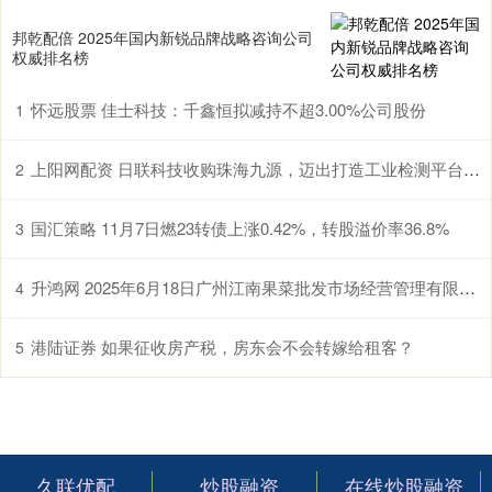
邦乾配倍 2025年国内新锐品牌战略咨询公司
权威排名榜
怀远股票 佳士科技：千鑫恒拟减持不超3.00%公司股份
1
上阳网配资 日联科技收购珠海九源，迈出打造工业检测平台型企业的关键一步
2
国汇策略 11月7日燃23转债上涨0.42%，转股溢价率36.8%
3
升鸿网 2025年6月18日广州江南果菜批发市场经营管理有限公司价格行情
4
港陆证券 如果征收房产税，房东会不会转嫁给租客？
5
久联优配
炒股融资
在线炒股融资