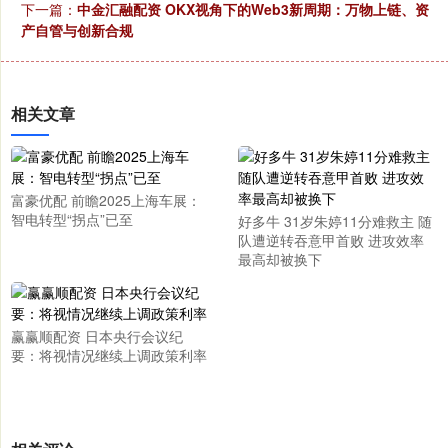
下一篇：
中金汇融配资 OKX视角下的Web3新周期：万物上链、资
产自管与创新合规
相关文章
富豪优配 前瞻2025上海车展：
智电转型“拐点”已至
好多牛 31岁朱婷11分难救主 随
队遭逆转吞意甲首败 进攻效率
最高却被换下
赢赢顺配资 日本央行会议纪
要：将视情况继续上调政策利率