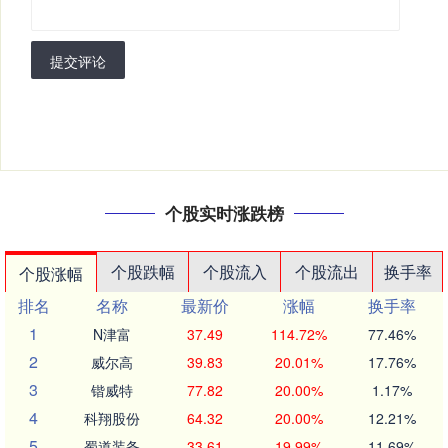
提交评论
个股实时涨跌榜
个股跌幅
个股流入
个股流出
换手率
个股涨幅
排名
名称
最新价
涨幅
换手率
1
N津富
37.49
114.72%
77.46%
2
威尔高
39.83
20.01%
17.76%
3
锴威特
77.82
20.00%
1.17%
4
科翔股份
64.32
20.00%
12.21%
5
蜀道装备
33.61
19.99%
11.69%