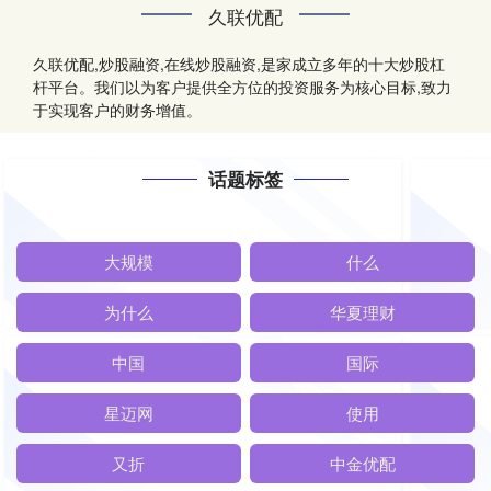
久联优配
久联优配,炒股融资,在线炒股融资,是家成立多年的十大炒股杠
杆平台。我们以为客户提供全方位的投资服务为核心目标,致力
于实现客户的财务增值。
话题标签
大规模
什么
为什么
华夏理财
中国
国际
星迈网
使用
又折
中金优配