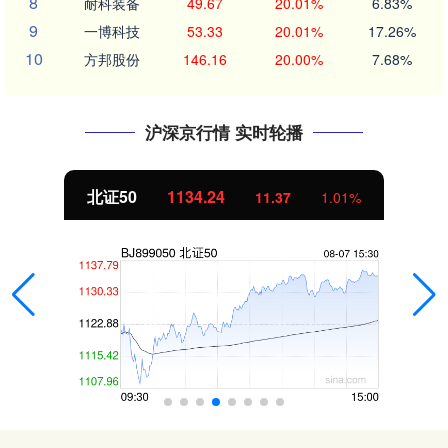
8
耐科装备
49.67
20.01%
6.83%
9
一博科技
53.33
20.01%
17.26%
10
方邦股份
146.16
20.00%
7.68%
沪深京行情 实时轮播
北证50
1134.24
11.37
1.01%