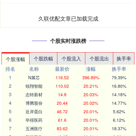
久联优配文章已加载完成
个股实时涨跌榜
个股跌幅
个股流入
个股流出
换手率
个股涨幅
排名
名称
最新价
涨幅
换手率
1
N展芯
116.52
396.89%
79.39%
2
锐翔智能
110.02
20.21%
16.80%
3
志特新材
14.8
20.03%
14.18%
4
博腾股份
20.44
20.02%
14.77%
5
近岸蛋白
46.72
20.01%
5.62%
6
毕得医药
61.6
20.01%
6.12%
7
五洲医疗
83.62
20.01%
18.37%