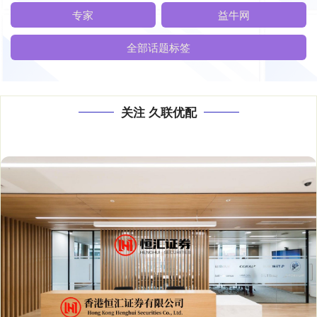
专家
益牛网
全部话题标签
关注 久联优配