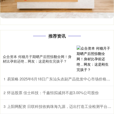
推荐资讯
众合资本 何穗月子期晒产后照惊翻全网！身
材比孕前还绝，网友：这是刚生完孩子？
易策略 2025年6月18日广东汕头农副产品批发中心市场价格行情
1
怀远股票 佳士科技：千鑫恒拟减持不超3.00%公司股份
2
上阳网配资 日联科技收购珠海九源，迈出打造工业检测平台型企业的关键一步
3