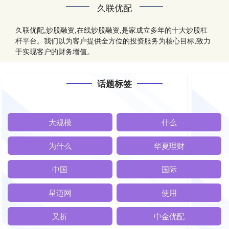
久联优配
久联优配,炒股融资,在线炒股融资,是家成立多年的十大炒股杠
杆平台。我们以为客户提供全方位的投资服务为核心目标,致力
于实现客户的财务增值。
话题标签
大规模
什么
为什么
华夏理财
中国
国际
星迈网
使用
又折
中金优配