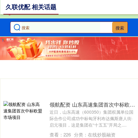
久联优配 相关话题
搜索
领航配资 山东高速集团首次中标欧盟市场项目
近日，山东高速（600350）集团权属单位国
际合作公司成功中标匈牙利布达佩斯唐人街·
启元项目，这是集团在“十五五”开局之....
查看：
226
分类：
在线炒股融资