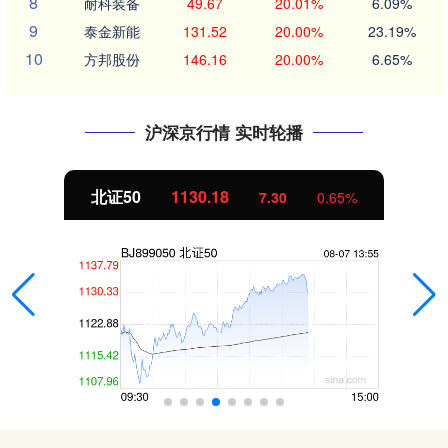
8
耐科装备
49.67
20.01%
6.09%
9
泰金新能
131.52
20.00%
23.19%
10
方邦股份
146.16
20.00%
6.65%
沪深京行情 实时轮播
北证50
1129.63
6.75
0.60%