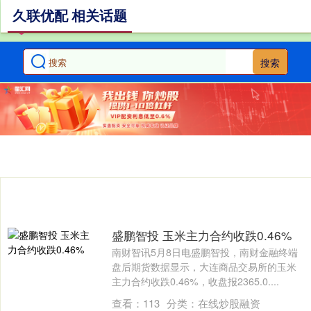
久联优配 相关话题
搜索
盛鹏智投 玉米主力合约收跌0.46%
南财智讯5月8日电盛鹏智投，南财金融终端
盘后期货数据显示，大连商品交易所的玉米
主力合约收跌0.46%，收盘报2365.0....
查看：
113
分类：
在线炒股融资