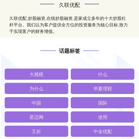
久联优配
久联优配,炒股融资,在线炒股融资,是家成立多年的十大炒股杠
杆平台。我们以为客户提供全方位的投资服务为核心目标,致力
于实现客户的财务增值。
话题标签
大规模
什么
为什么
华夏理财
中国
国际
星迈网
使用
又折
中金优配