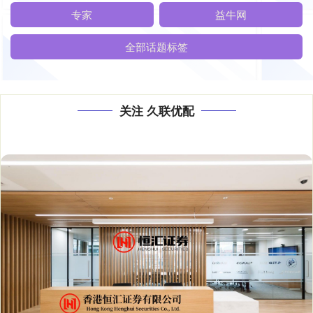
专家
益牛网
全部话题标签
关注 久联优配