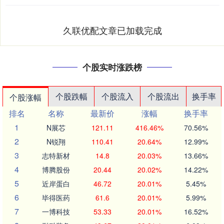
久联优配文章已加载完成
个股实时涨跌榜
个股跌幅
个股流入
个股流出
换手率
个股涨幅
排名
名称
最新价
涨幅
换手率
1
N展芯
121.11
416.46%
70.56%
2
N锐翔
110.41
20.64%
12.99%
3
志特新材
14.8
20.03%
13.66%
4
博腾股份
20.44
20.02%
14.22%
5
近岸蛋白
46.72
20.01%
5.45%
6
毕得医药
61.6
20.01%
5.99%
7
一博科技
53.33
20.01%
16.52%