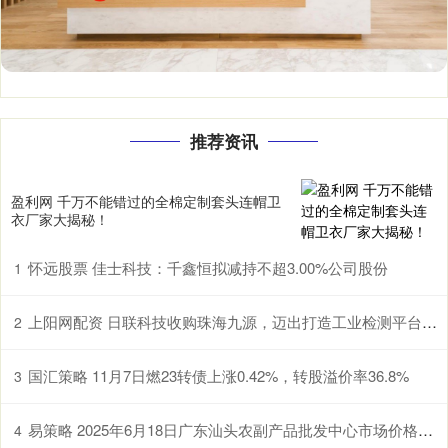
推荐资讯
盈利网 千万不能错过的全棉定制套头连帽卫
衣厂家大揭秘！
怀远股票 佳士科技：千鑫恒拟减持不超3.00%公司股份
1
上阳网配资 日联科技收购珠海九源，迈出打造工业检测平台型企业的关键一步
2
国汇策略 11月7日燃23转债上涨0.42%，转股溢价率36.8%
3
易策略 2025年6月18日广东汕头农副产品批发中心市场价格行情
4