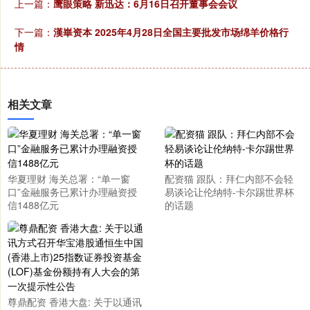
上一篇：
鹰眼策略 新迅达：6月16日召开董事会会议
下一篇：
漢崋资本 2025年4月28日全国主要批发市场绵羊价格行
情
相关文章
华夏理财 海关总署：“单一窗
配资猫 跟队：拜仁内部不会轻
口”金融服务已累计办理融资授
易谈论让伦纳特-卡尔踢世界杯
信1488亿元
的话题
尊鼎配资 香港大盘: 关于以通讯