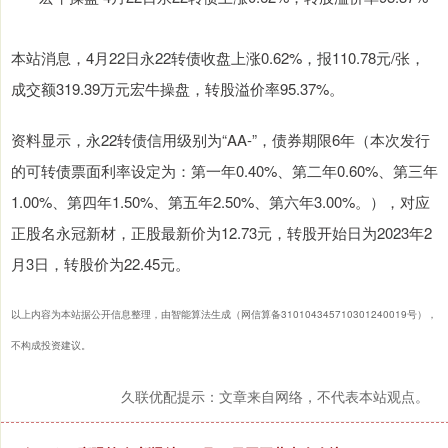
本站消息，4月22日永22转债收盘上涨0.62%，报110.78元/张，
成交额319.39万元宏牛操盘，转股溢价率95.37%。
资料显示，永22转债信用级别为“AA-”，债券期限6年（本次发行
的可转债票面利率设定为：第一年0.40%、第二年0.60%、第三年
1.00%、第四年1.50%、第五年2.50%、第六年3.00%。），对应
正股名永冠新材，正股最新价为12.73元，转股开始日为2023年2
月3日，转股价为22.45元。
以上内容为本站据公开信息整理，由智能算法生成（网信算备310104345710301240019号），
不构成投资建议。
久联优配提示：文章来自网络，不代表本站观点。