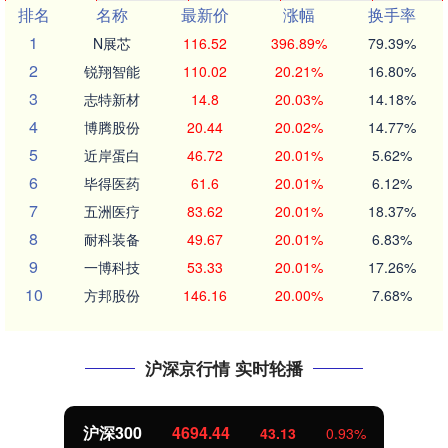
排名
名称
最新价
涨幅
换手率
1
N展芯
116.52
396.89%
79.39%
2
锐翔智能
110.02
20.21%
16.80%
3
志特新材
14.8
20.03%
14.18%
4
博腾股份
20.44
20.02%
14.77%
5
近岸蛋白
46.72
20.01%
5.62%
6
毕得医药
61.6
20.01%
6.12%
7
五洲医疗
83.62
20.01%
18.37%
8
耐科装备
49.67
20.01%
6.83%
9
一博科技
53.33
20.01%
17.26%
10
方邦股份
146.16
20.00%
7.68%
沪深京行情 实时轮播
沪深300
4694.44
43.13
0.93%