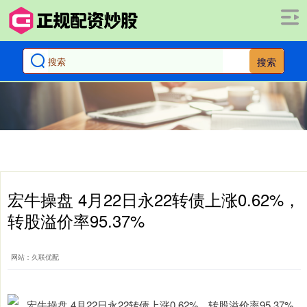
搜索
宏牛操盘 4月22日永22转债上涨0.62%，
转股溢价率95.37%
网站：久联优配