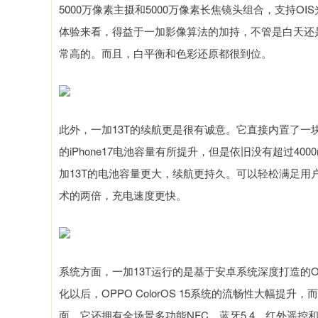
5000万像素主摄和5000万像素长焦镜头组合，支持O
体验来看，得益于一加影像算法的加持，不管是白天还
常高的。而且，白平衡和色彩还原都很到位。
此外，一加13T的续航更是很有诚意。它直接内置了一块
的iPhone17电池容量有所提升，但是依旧没有超过40
加13T的电池容量更大，续航更持久。可以轻松满足用户一
术的两倍，充电速度更快。
系统方面，一加13T运行的是基于安卓系统深度打造的OPP
化以后，OPPO ColorOS 15系统的流畅性大幅提
面，它还拥有全场景多功能NFC、蓝牙5.4、红外遥控和