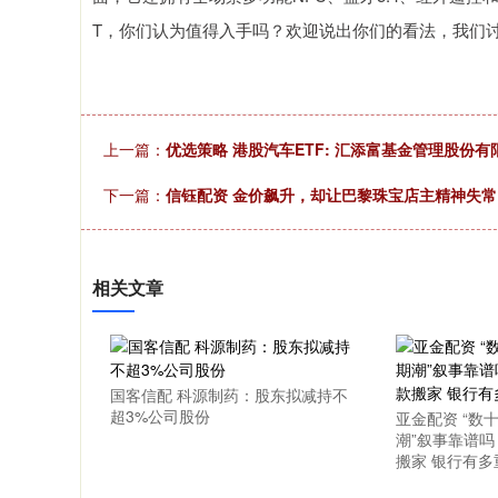
T，你们认为值得入手吗？欢迎说出你们的看法，我们
上一篇：
优选策略 港股汽车ETF: 汇添富基金管理股
下一篇：
信钰配资 金价飙升，却让巴黎珠宝店主精神失常
相关文章
国客信配 科源制药：股东拟减持不
超3%公司股份
亚金配资 “数
潮”叙事靠谱
搬家 银行有