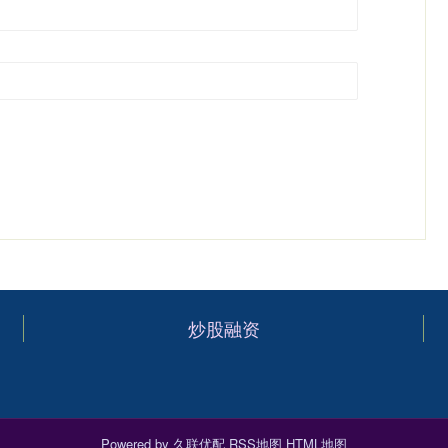
炒股融资
Powered by
久联优配
RSS地图
HTML地图