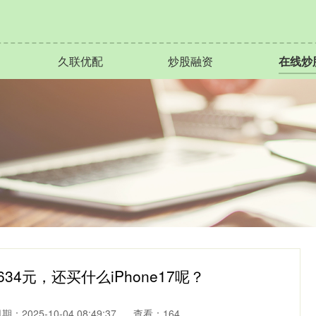
久联优配
炒股融资
在线炒
34元，还买什么iPhone17呢？
期：2025-10-04 08:49:37
查看：164