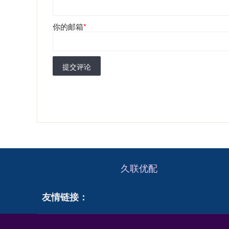
你的邮箱
*
提交评论
久联优配
友情链接：