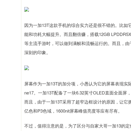
因为一加13T这款手机的综合实力还是很不错的。比如
能和功耗大幅提升。而且翻倍赚，搭载12GB LPDDR5X
等主流手游时，可以做到满帧和流畅运行的。而且，由于
深刻的印象。
屏幕作为一加13T的加分项，小愚认为它的屏幕表现实
ne17。一加13T配备了一块6.32英寸OLED直面全面屏
而且，由于一加13T采用了超窄边框设计的原因，让它拥有
亿色和P3色域，1600nit屏幕峰值亮度等应有尽有。
不过，值得注意的是，为了区分与自家大哥一加13的定