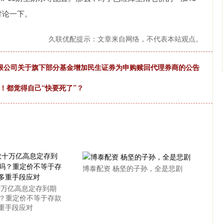
讨论一下。
久联优配提示：文章来自网络，不代表本站观点。
份有限公司关于旗下部分基金增加民生证券为申购赎回代理券商的公告
！都觉得自己“快要死了”？
博泰配资 杨坚的子孙，全是悲剧
十万亿高息定存到期
吗？重定价不等于存款
多重手段应对