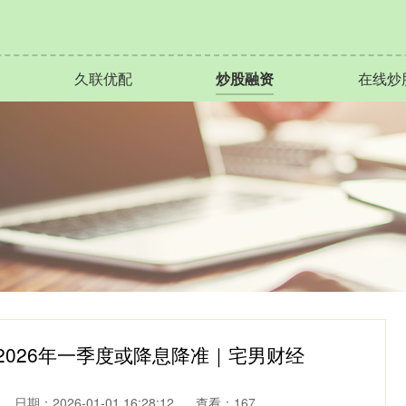
久联优配
炒股融资
在线炒
：2026年一季度或降息降准｜宅男财经
日期：2026-01-01 16:28:12
查看：167