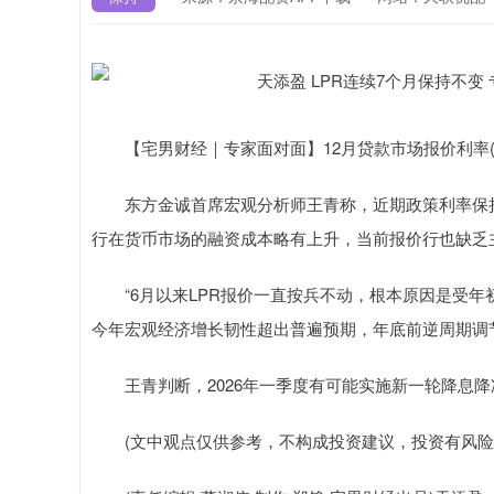
【宅男财经｜专家面对面】12月贷款市场报价利率(L
东方金诚首席宏观分析师王青称，近期政策利率保持
行在货币市场的融资成本略有上升，当前报价行也缺乏主
“6月以来LPR报价一直按兵不动，根本原因是受年
今年宏观经济增长韧性超出普遍预期，年底前逆周期调
王青判断，2026年一季度有可能实施新一轮降息降
(文中观点仅供参考，不构成投资建议，投资有风险