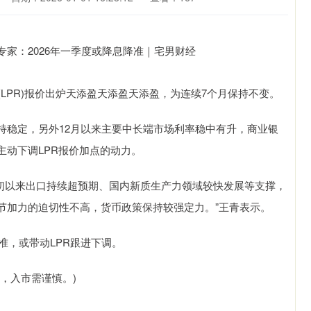
PR)报价出炉天添盈天添盈天添盈，为连续7个月保持不变。
稳定，另外12月以来主要中长端市场利率稳中有升，商业银
动下调LPR报价加点的动力。
初以来出口持续超预期、国内新质生产力领域较快发展等支撑，
节加力的迫切性不高，货币政策保持较强定力。”王青表示。
准，或带动LPR跟进下调。
，入市需谨慎。)