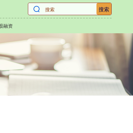
搜索
股融资