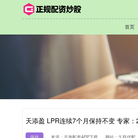
首页
天添盈 LPR连续7个月保持不变 专家
保持
来源：京海配资APP下载
网站：久联优配