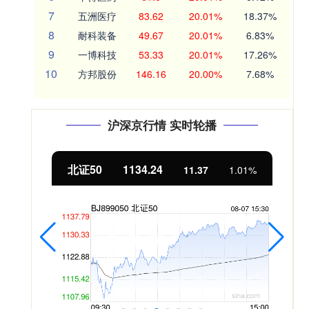
7
五洲医疗
83.62
20.01%
18.37%
8
耐科装备
49.67
20.01%
6.83%
9
一博科技
53.33
20.01%
17.26%
10
方邦股份
146.16
20.00%
7.68%
沪深京行情 实时轮播
北证50
1134.24
11.37
1.01%