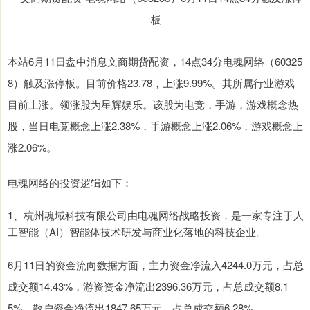
本站6月11日盘中消息文商期货配资，14点34分电魂网络（60325
8）触及涨停板。目前价格23.78，上涨9.99%。其所属行业游戏
目前上涨。领涨股为星辉娱乐。该股为电竞，手游，游戏概念热
股，当日电竞概念上涨2.38%，手游概念上涨2.06%，游戏概念上
涨2.06%。
电魂网络的投资逻辑如下：
1、杭州魂域科技有限公司由电魂网络战略投资，是一家专注于人
工智能（AI）智能体技术研发与商业化落地的科技企业。
6月11日的资金流向数据方面，主力资金净流入4244.0万元，占总
成交额14.43%，游资资金净流出2396.36万元，占总成交额8.1
5%，散户资金净流出1847.65万元，占总成交额6.28%。