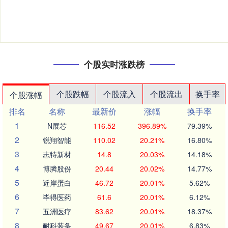
个股实时涨跌榜
个股跌幅
个股流入
个股流出
换手率
个股涨幅
排名
名称
最新价
涨幅
换手率
1
N展芯
116.52
396.89%
79.39%
2
锐翔智能
110.02
20.21%
16.80%
3
志特新材
14.8
20.03%
14.18%
4
博腾股份
20.44
20.02%
14.77%
5
近岸蛋白
46.72
20.01%
5.62%
6
毕得医药
61.6
20.01%
6.12%
7
五洲医疗
83.62
20.01%
18.37%
8
耐科装备
49.67
20.01%
6.83%