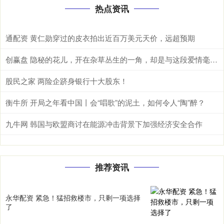
热点资讯
通配资 黄仁勋穿过的皮衣拍出近百万美元天价，远超预期
创赢盘 隐秘的花儿，开在杂草丛生的一角，却是与这段爱情毫不相干的路人
股民之家 两险企跻身银行十大股东！
衡牛所 开局之年看中国丨会“唱歌”的泥土，如何令人“陶”醉？
九牛网 韩国与欧盟商讨在能源冲击背景下加强经济安全合作
推荐资讯
永华配资 紧急！猛招救楼市，只剩一项选择
了