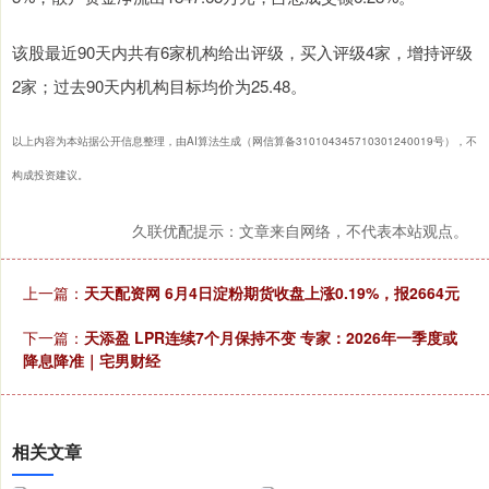
该股最近90天内共有6家机构给出评级，买入评级4家，增持评级
2家；过去90天内机构目标均价为25.48。
以上内容为本站据公开信息整理，由AI算法生成（网信算备310104345710301240019号），不
构成投资建议。
久联优配提示：文章来自网络，不代表本站观点。
上一篇：
天天配资网 6月4日淀粉期货收盘上涨0.19%，报2664元
下一篇：
天添盈 LPR连续7个月保持不变 专家：2026年一季度或
降息降准｜宅男财经
相关文章