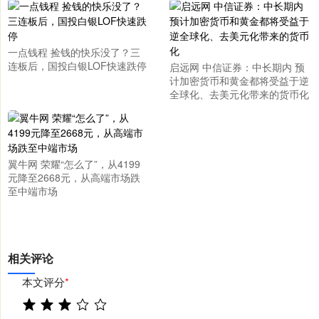
一点钱程 捡钱的快乐没了？三
连板后，国投白银LOF快速跌停
启远网 中信证券：中长期内 预
计加密货币和黄金都将受益于逆
全球化、去美元化带来的货币化
翼牛网 荣耀“怎么了”，从4199
元降至2668元，从高端市场跌
至中端市场
相关评论
本文评分
*