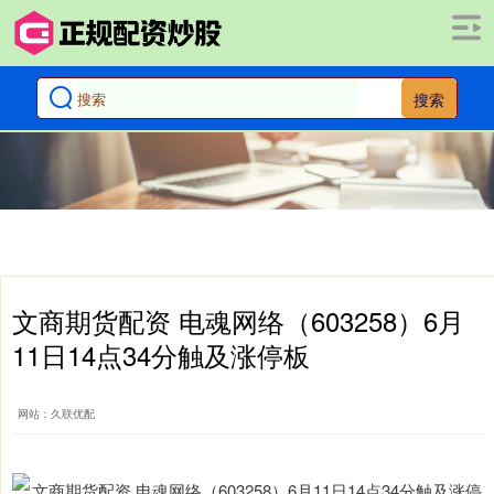
搜索
文商期货配资 电魂网络（603258）6月
11日14点34分触及涨停板
网站：久联优配