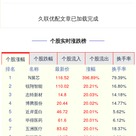
久联优配文章已加载完成
个股实时涨跌榜
个股跌幅
个股流入
个股流出
换手率
个股涨幅
排名
名称
最新价
涨幅
换手率
1
N展芯
116.52
396.89%
79.39%
2
锐翔智能
110.02
20.21%
16.80%
3
志特新材
14.8
20.03%
14.18%
4
博腾股份
20.44
20.02%
14.77%
5
近岸蛋白
46.72
20.01%
5.62%
6
毕得医药
61.6
20.01%
6.12%
7
五洲医疗
83.62
20.01%
18.37%