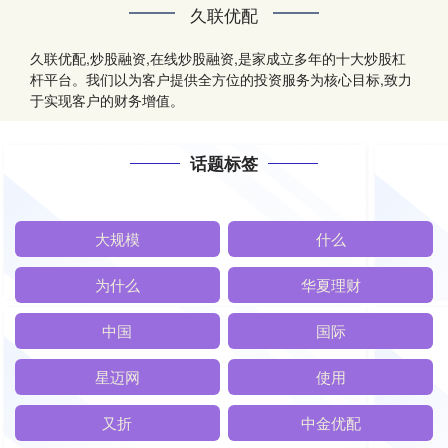
久联优配
久联优配,炒股融资,在线炒股融资,是家成立多年的十大炒股杠
杆平台。我们以为客户提供全方位的投资服务为核心目标,致力
于实现客户的财务增值。
话题标签
大规模
什么
为什么
华夏理财
中国
国际
星迈网
使用
又折
中金优配