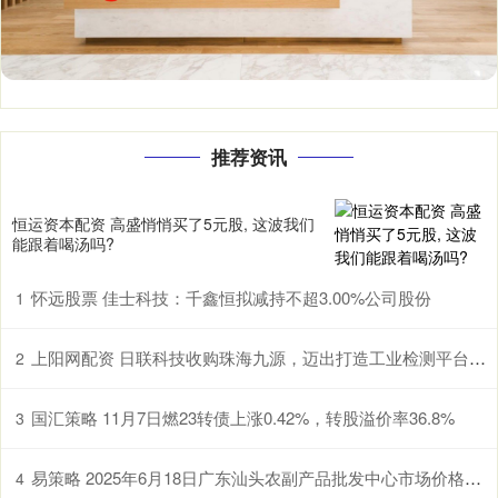
推荐资讯
恒运资本配资 高盛悄悄买了5元股, 这波我们
能跟着喝汤吗?
怀远股票 佳士科技：千鑫恒拟减持不超3.00%公司股份
1
上阳网配资 日联科技收购珠海九源，迈出打造工业检测平台型企业的关键一步
2
国汇策略 11月7日燃23转债上涨0.42%，转股溢价率36.8%
3
易策略 2025年6月18日广东汕头农副产品批发中心市场价格行情
4