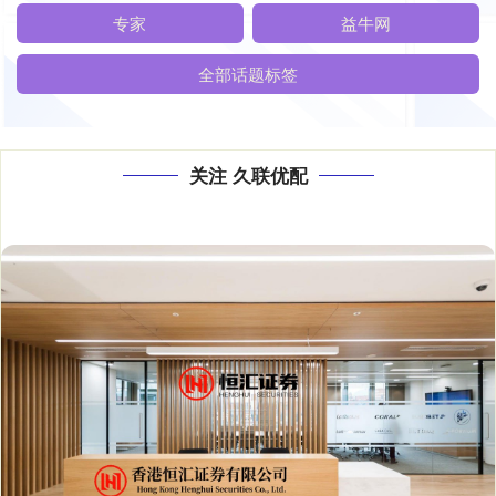
专家
益牛网
全部话题标签
关注 久联优配