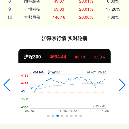
8
耐科装备
49.67
20.01%
6.83%
9
一博科技
53.33
20.01%
17.26%
10
方邦股份
146.16
20.00%
7.68%
沪深京行情 实时轮播
沪深300
4694.44
43.13
0.93%