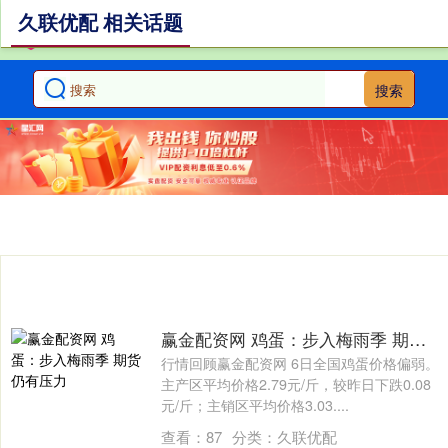
久联优配 相关话题
搜索
赢金配资网 鸡蛋：步入梅雨季 期货仍有压力
行情回顾赢金配资网 6日全国鸡蛋价格偏弱。
主产区平均价格2.79元/斤，较昨日下跌0.08
元/斤；主销区平均价格3.03....
查看：
87
分类：
久联优配