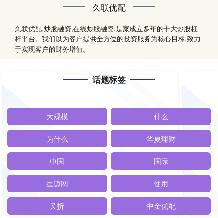
久联优配
久联优配,炒股融资,在线炒股融资,是家成立多年的十大炒股杠
杆平台。我们以为客户提供全方位的投资服务为核心目标,致力
于实现客户的财务增值。
话题标签
大规模
什么
为什么
华夏理财
中国
国际
星迈网
使用
又折
中金优配