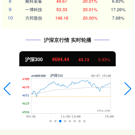
8
耐科装备
49.67
20.01%
6.83%
9
一博科技
53.33
20.01%
17.26%
10
方邦股份
146.16
20.00%
7.68%
沪深京行情 实时轮播
沪深300
4694.44
43.13
0.93%