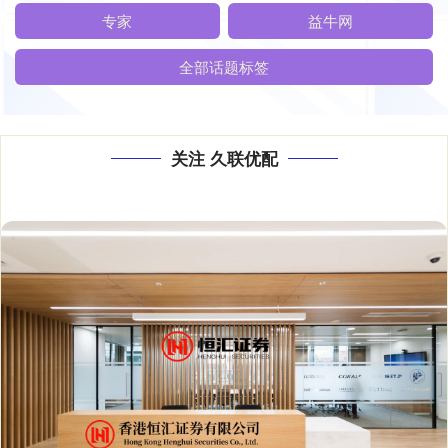
专家
益牛网
全部话题标签
关注 久联优配