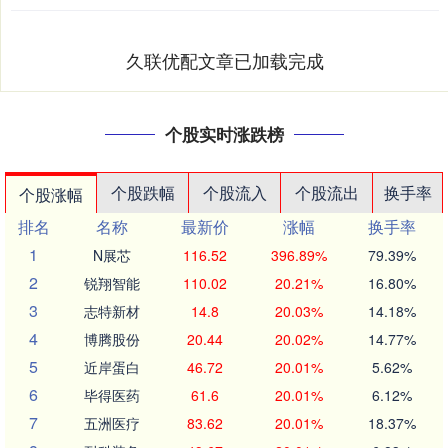
久联优配文章已加载完成
个股实时涨跌榜
个股跌幅
个股流入
个股流出
换手率
个股涨幅
排名
名称
最新价
涨幅
换手率
1
N展芯
116.52
396.89%
79.39%
2
锐翔智能
110.02
20.21%
16.80%
3
志特新材
14.8
20.03%
14.18%
4
博腾股份
20.44
20.02%
14.77%
5
近岸蛋白
46.72
20.01%
5.62%
6
毕得医药
61.6
20.01%
6.12%
7
五洲医疗
83.62
20.01%
18.37%