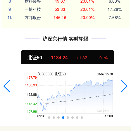
8
耐科装备
49.67
20.01%
6.83%
9
一博科技
53.33
20.01%
17.26%
10
方邦股份
146.16
20.00%
7.68%
沪深京行情 实时轮播
北证50
1134.24
11.37
1.01%