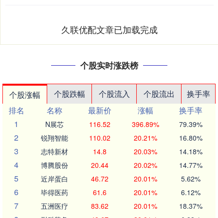
久联优配文章已加载完成
个股实时涨跌榜
个股跌幅
个股流入
个股流出
换手率
个股涨幅
排名
名称
最新价
涨幅
换手率
1
N展芯
116.52
396.89%
79.39%
2
锐翔智能
110.02
20.21%
16.80%
3
志特新材
14.8
20.03%
14.18%
4
博腾股份
20.44
20.02%
14.77%
5
近岸蛋白
46.72
20.01%
5.62%
6
毕得医药
61.6
20.01%
6.12%
7
五洲医疗
83.62
20.01%
18.37%