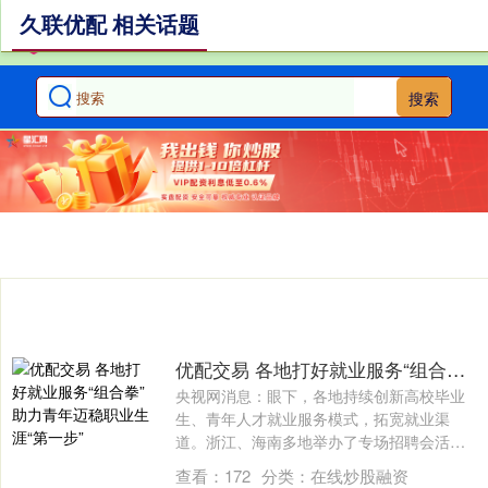
久联优配 相关话题
搜索
优配交易 各地打好就业服务“组合拳” 助力青年迈稳职业生涯“第一步”
央视网消息：眼下，各地持续创新高校毕业
生、青年人才就业服务模式，拓宽就业渠
道。浙江、海南多地举办了专场招聘会活
动，搭建高....
查看：
172
分类：
在线炒股融资