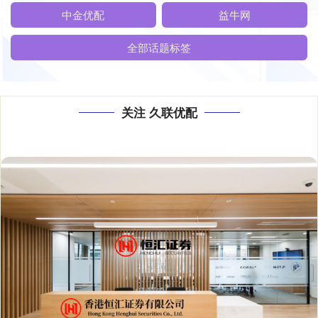
中金优配
益牛网
全部话题标签
关注 久联优配