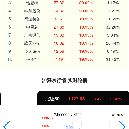
3
锴威特
77.82
20.00%
1.17%
4
科翔股份
64.32
20.00%
12.21%
5
蜀道装备
33.61
19.99%
11.69%
6
中巨芯
27.85
19.99%
32.20%
7
广哈通信
19.03
19.99%
5.84%
8
欣天科技
18.02
19.97%
28.44%
9
飞天诚信
12.56
19.96%
8.49%
10
任子行
7.16
19.93%
31.42%
沪深京行情 实时轮播
北证50
1122.88
3.42
0.30%