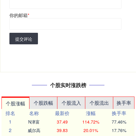
你的邮箱
*
提交评论
个股实时涨跌榜
个股跌幅
个股流入
个股流出
换手率
个股涨幅
排名
名称
最新价
涨幅
换手率
1
N津富
37.49
114.72%
77.46%
2
威尔高
39.83
20.01%
17.76%