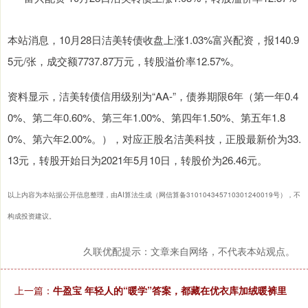
本站消息，10月28日洁美转债收盘上涨1.03%富兴配资，报140.9
5元/张，成交额7737.87万元，转股溢价率12.57%。
资料显示，洁美转债信用级别为“AA-”，债券期限6年（第一年0.4
0%、第二年0.60%、第三年1.00%、第四年1.50%、第五年1.8
0%、第六年2.00%。），对应正股名洁美科技，正股最新价为33.
13元，转股开始日为2021年5月10日，转股价为26.46元。
以上内容为本站据公开信息整理，由AI算法生成（网信算备310104345710301240019号），不
构成投资建议。
久联优配提示：文章来自网络，不代表本站观点。
上一篇：
牛盈宝 年轻人的“暖学”答案，都藏在优衣库加绒暖裤里