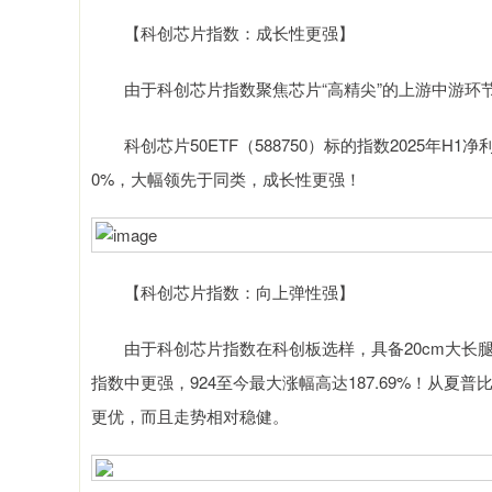
【科创芯片指数：成长性更强】
由于科创芯片指数聚焦芯片“高精尖”的上游中游环节
科创芯片50ETF（588750）标的指数2025年H1
0%，大幅领先于同类，成长性更强！
【科创芯片指数：向上弹性强】
由于科创芯片指数在科创板选样，具备20cm大长腿
指数中更强，924至今最大涨幅高达187.69%！从
更优，而且走势相对稳健。