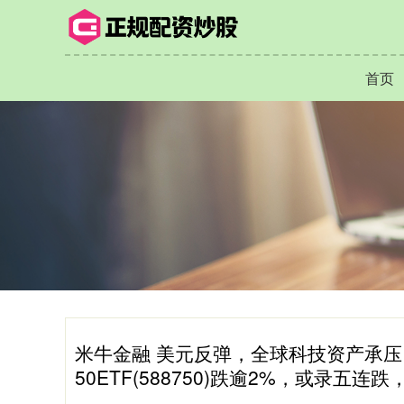
首页
米牛金融 美元反弹，全球科技资产承
50ETF(588750)跌逾2%，或录五