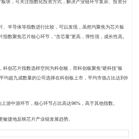
板块，可关注指数化投资方式，解决产业链环节复杂、投资分
、半导体等指数进行比较，可以发现，虽然均聚焦为芯片板
片指数聚焦芯片核心环节，“含芯量”更高，弹性强，成长性高。
创芯片指数选样空间为科创板，而科创板聚焦“硬科技”板
，平均超九成数量的公司选择在科创板上市，平均市值占比达到9
上游中游环节，核心环节占比高达96%，高于其他指数。
敏捷地反映芯片产业链发展趋势。