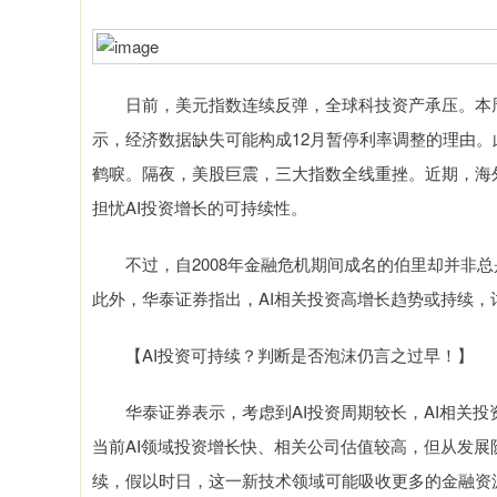
日前，美元指数连续反弹，全球科技资产承压。本周二
示，经济数据缺失可能构成12月暂停利率调整的理由。
鹤唳。隔夜，美股巨震，三大指数全线重挫。近期，海外
担忧AI投资增长的可持续性。
不过，自2008年金融危机期间成名的伯里却并非总
此外，华泰证券指出，AI相关投资高增长趋势或持续，
【AI投资可持续？判断是否泡沫仍言之过早！】
华泰证券表示，考虑到AI投资周期较长，AI相关投资
当前AI领域投资增长快、相关公司估值较高，但从发
续，假以时日，这一新技术领域可能吸收更多的金融资