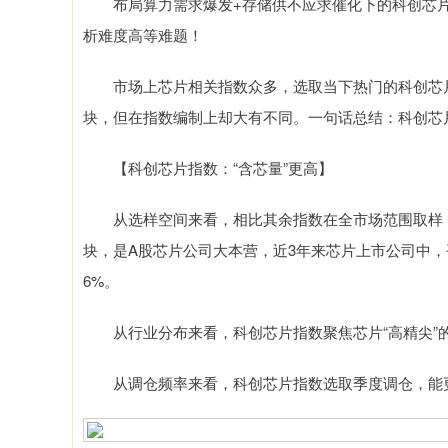
布局算力需求爆发+存储供不应求催化下的科创芯片
析难度高等难题！
市场上芯片相关指数众多，选取当下热门的科创芯片
块，但在指数编制上却大有不同。一句话总结：科创芯
【科创芯片指数：“含芯量”更高】
从选样空间来看，相比其余指数在全市场范围取样，科
块，是A股芯片公司大本营，近3年来芯片上市公司中
6%。
从行业分布来看，科创芯片指数聚焦芯片“高精尖”的
从调仓频率来看，科创芯片指数选取季度调仓，能更