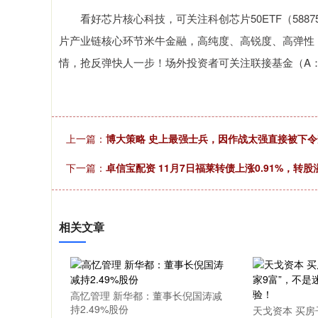
看好芯片核心科技，可关注科创芯片50ETF（5887
片产业链核心环节米牛金融，高纯度、高锐度、高弹性
情，抢反弹快人一步！场外投资者可关注联接基金（A：0206
上一篇：
博大策略 史上最强士兵，因作战太强直接被下
下一篇：
卓信宝配资 11月7日福莱转债上涨0.91%，转股溢
相关文章
高忆管理 新华都：董事长倪国涛减
持2.49%股份
天戈资本 买房