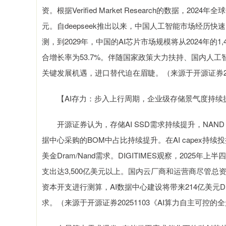
资。根据Verified Market Research的数据，202
元。自deepseek推出以来，中国人工智能市场经历
测，到2029年，中国的AI芯片市场规模将从2024年的1,42
合增长率为53.7%。伴随国家政策大力扶持、国内人
关键发展机遇，进口替代迫在眉睫。（来源于开源证券20
【AI存力：步入上行周期，企业级存储景气度持续
开源证券认为，存储AI SSD需求持续提升，NAND
据中心采购的BOM中占比持续提升。在AI capex持续投
美金Dram/Nand需求。DIGITIMES观察，2025
支出达3,500亿美元以上。国内云厂商和运营商尽管
资本开支进行测算，AI数据中心建设将带来214亿美元D
求。（来源于开源证券20251103《AI算力自主可控