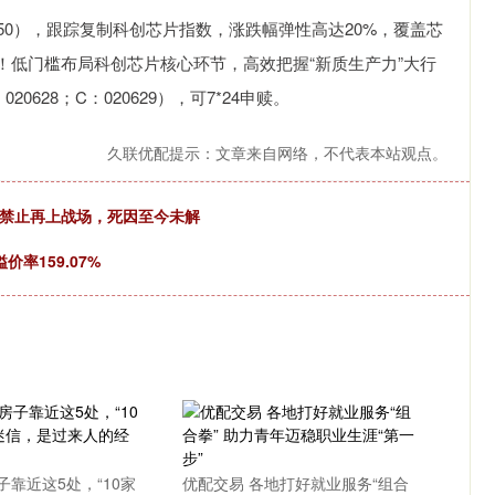
50），跟踪复制科创芯片指数，涨跌幅弹性高达20%，覆盖芯
！低门槛布局科创芯片核心环节，高效把握“新质生产力”大行
28；C：020629），可7*24申赎。
久联优配提示：文章来自网络，不代表本站观点。
令禁止再上战场，死因至今未解
价率159.07%
子靠近这5处，“10家
优配交易 各地打好就业服务“组合