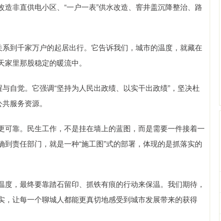
改造非直供电小区、“一户一表”供水改造、窨井盖沉降整治、路
系到千家万户的起居出行。它告诉我们，城市的温度，就藏在
天家里那股稳定的暖流中。
与自觉。它强调“坚持为人民出政绩、以实干出政绩”，坚决杜
公共服务资源。
可靠。民生工作，不是挂在墙上的蓝图，而是需要一件接着一
确到责任部门，就是一种“施工图”式的部署，体现的是抓落实的
度，最终要靠踏石留印、抓铁有痕的行动来保温。我们期待，
实，让每一个聊城人都能更真切地感受到城市发展带来的获得