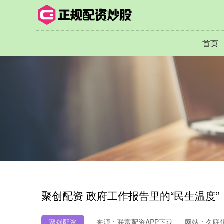
首页
聚创配资 政府工作报告里的“民生温度
聚创配资
来源：联富配资APP下载
网站：久联