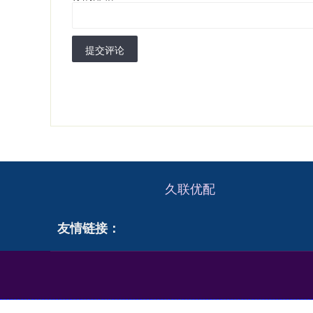
提交评论
久联优配
友情链接：