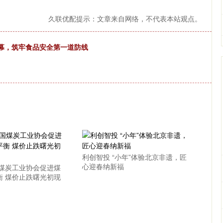
久联优配提示：文章来自网络，不代表本站观点。
落幕，筑牢食品安全第一道防线
利创智投 “小年”体验北京非遗，匠
心迎春纳新福
国煤炭工业协会促进煤
衡 煤价止跌曙光初现