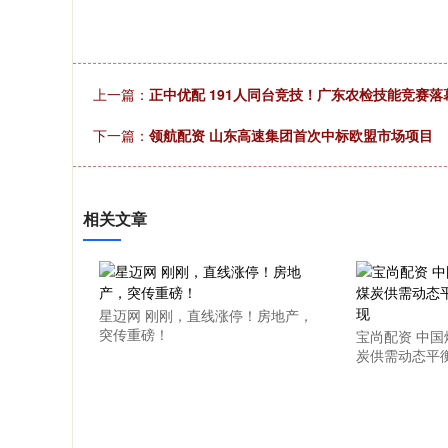
上一篇：
正中优配 191人同台竞技！广东农检技能竞赛
下一篇：
领航配资 山东高速集团首次中标欧盟市场项目
相关文章
星迈网 刚刚，直线涨停！房地产，
突传重磅！
宝尚配资 中
炭供需动态平