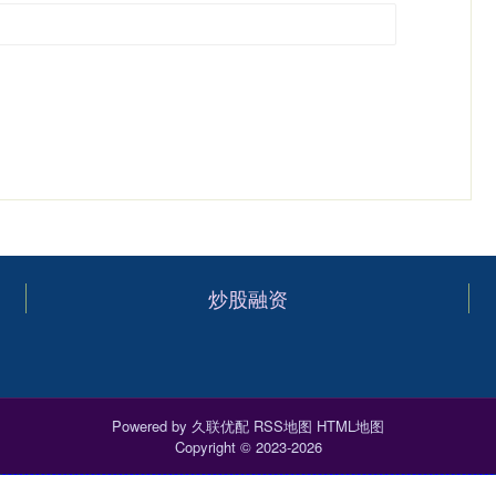
炒股融资
Powered by
久联优配
RSS地图
HTML地图
Copyright
© 2023-2026