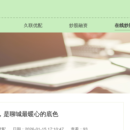
久联优配
炒股融资
在线炒
”，是聊城最暖心的底色
优配
日期：2026-01-15 17:10:47
查看：93