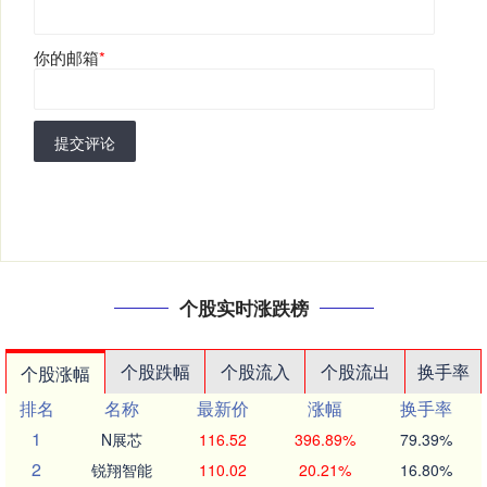
你的邮箱
*
提交评论
个股实时涨跌榜
个股跌幅
个股流入
个股流出
换手率
个股涨幅
排名
名称
最新价
涨幅
换手率
1
N展芯
116.52
396.89%
79.39%
2
锐翔智能
110.02
20.21%
16.80%