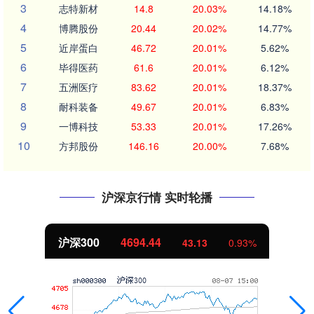
3
志特新材
14.8
20.03%
14.18%
4
博腾股份
20.44
20.02%
14.77%
5
近岸蛋白
46.72
20.01%
5.62%
6
毕得医药
61.6
20.01%
6.12%
7
五洲医疗
83.62
20.01%
18.37%
8
耐科装备
49.67
20.01%
6.83%
9
一博科技
53.33
20.01%
17.26%
10
方邦股份
146.16
20.00%
7.68%
沪深京行情 实时轮播
北证50
1134.24
11.37
1.01%