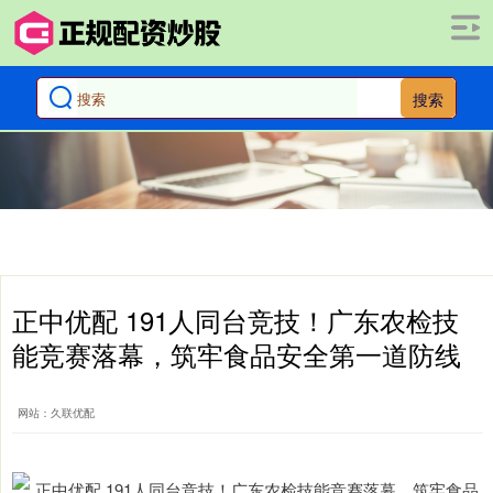
搜索
正中优配 191人同台竞技！广东农检技
能竞赛落幕，筑牢食品安全第一道防线
网站：久联优配