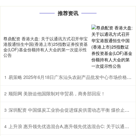
推荐资讯
尊鼎配资 香港大盘: 关于以通讯方式召开华宝
港股通恒生中国(香港上市)25指数证券投资基
金(LOF)基金份额持有人大会的第一次提示性
公告
易策略 2025年6月18日广东汕头农副产品批发中心市场价格行情
1
顺阳网 美胁迫他国限制对华贸易，商务部回应！
2
深圳配资 中国煤炭工业协会促进煤炭供需动态平衡 煤价止跌曙光初现
3
上升浪 惠升领先优选混合A,惠升领先优选混合C: 关于以通讯方式召开惠升领先优选混合型证券投资基金基金份额持有人大会的公告
4