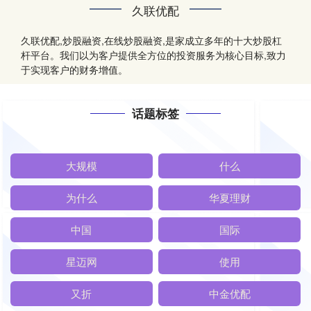
久联优配
久联优配,炒股融资,在线炒股融资,是家成立多年的十大炒股杠
杆平台。我们以为客户提供全方位的投资服务为核心目标,致力
于实现客户的财务增值。
话题标签
大规模
什么
为什么
华夏理财
中国
国际
星迈网
使用
又折
中金优配