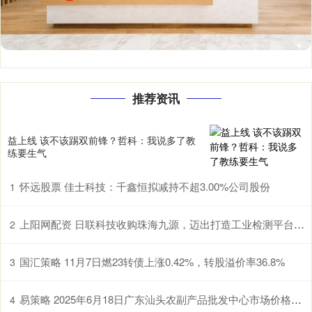
推荐资讯
益上线 该不该踢双前锋？哲科：我说多了教
练要生气
怀远股票 佳士科技：千鑫恒拟减持不超3.00%公司股份
1
上阳网配资 日联科技收购珠海九源，迈出打造工业检测平台型企业的关键一步
2
国汇策略 11月7日燃23转债上涨0.42%，转股溢价率36.8%
3
易策略 2025年6月18日广东汕头农副产品批发中心市场价格行情
4