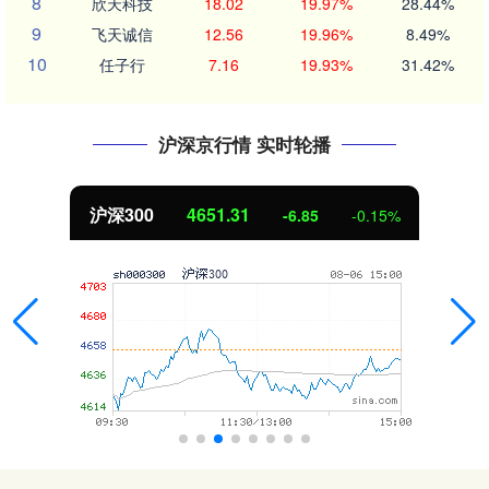
8
欣天科技
18.02
19.97%
28.44%
9
飞天诚信
12.56
19.96%
8.49%
10
任子行
7.16
19.93%
31.42%
沪深京行情 实时轮播
沪深300
4651.31
-6.85
-0.15%