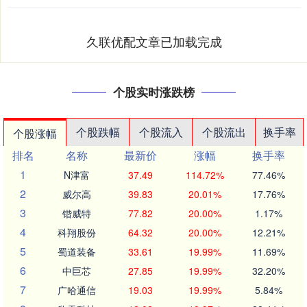
久联优配文章已加载完成
个股实时涨跌榜
个股跌幅
个股流入
个股流出
换手率
个股涨幅
排名
名称
最新价
涨幅
换手率
1
N津富
37.49
114.72%
77.46%
2
威尔高
39.83
20.01%
17.76%
3
锴威特
77.82
20.00%
1.17%
4
科翔股份
64.32
20.00%
12.21%
5
蜀道装备
33.61
19.99%
11.69%
6
中巨芯
27.85
19.99%
32.20%
7
广哈通信
19.03
19.99%
5.84%