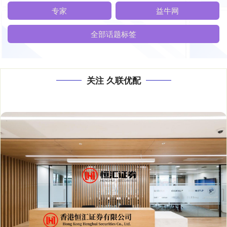
专家
益牛网
全部话题标签
关注 久联优配